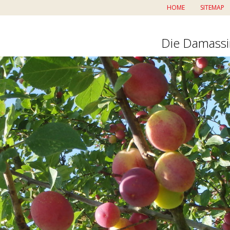
HOME
SITEMAP
Die Damass