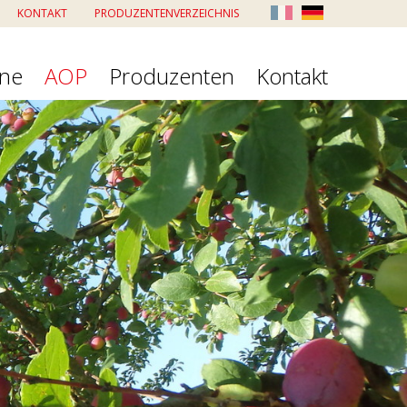
KONTAKT
PRODUZENTENVERZEICHNIS
ine
AOP
Produzenten
Kontakt