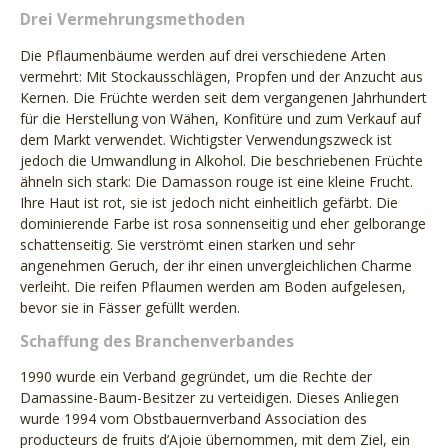
Drei Vermehrungsmethoden
Die Pflaumenbäume werden auf drei verschiedene Arten
vermehrt: Mit Stockausschlägen, Propfen und der Anzucht aus
Kernen. Die Früchte werden seit dem vergangenen Jahrhundert
für die Herstellung von Wähen, Konfitüre und zum Verkauf auf
dem Markt verwendet. Wichtigster Verwendungszweck ist
jedoch die Umwandlung in Alkohol. Die beschriebenen Früchte
ähneln sich stark: Die Damasson rouge ist eine kleine Frucht.
Ihre Haut ist rot, sie ist jedoch nicht einheitlich gefärbt. Die
dominierende Farbe ist rosa sonnenseitig und eher gelborange
schattenseitig. Sie verströmt einen starken und sehr
angenehmen Geruch, der ihr einen unvergleichlichen Charme
verleiht. Die reifen Pflaumen werden am Boden aufgelesen,
bevor sie in Fässer gefüllt werden.
Schaffung des Branchenverbandes
1990 wurde ein Verband gegründet, um die Rechte der
Damassine-Baum-Besitzer zu verteidigen. Dieses Anliegen
wurde 1994 vom Obstbauernverband
Association des
producteurs de fruits d’Ajoie
übernommen, mit dem Ziel, ein