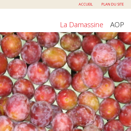
ACCUEIL
PLAN DU SITE
La Damassine
AOP