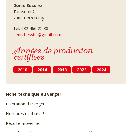
Denis Bessire
Tarascon 2
2900 Porrentruy
Tél. 032 466 22 38
denis.bessire@gmail.com
Années de production
certifiées
2010
2014
2018
2022
2024
Fiche technique du verger :
Plantation du verger :
Nombres d'arbres: 3
Récolte moyenne: